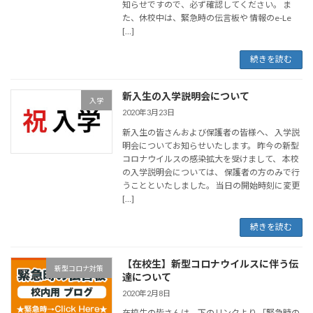
知らせですので、必ず確認してください。 ま
た、休校中は、緊急時の伝言板や 情報のe-Le
[…]
続きを読む
新入生の入学説明会について
入学
2020年3月23日
新入生の皆さんおよび保護者の皆様へ、 入学説
明会についてお知らせいたします。 昨今の新型
コロナウイルスの感染拡大を受けまして、 本校
の入学説明会については、 保護者の方のみで行
うことといたしました。 当日の開始時刻に変更
[…]
続きを読む
【在校生】新型コロナウイルスに伴う伝
新型コロナ対策
達について
2020年2月8日
在校生の皆さんは、下のリンクより 「緊急時の