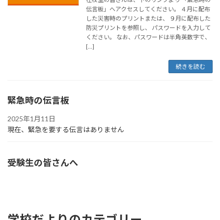
伝言板」へアクセスしてください。 ４月に配布
した災害時のプリントまたは、 ９月に配布した
防災プリントを参照し、 パスワードを入力して
ください。 なお、パスワードは半角英数字で、
[…]
続きを読む
緊急時の伝言板
2025年1月11日
現在、緊急を要する伝言はありません
受験生の皆さんへ
学校だよりのカテゴリー