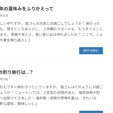
17年の夏休みをふりかえって
8月31日
しい中ですが、 皆さんお元気にお過ごしでしょうか？ 長かった
も、残すところあと少し、 ２学期のスタートも、もうすぐそこに
ます。 家族や友人と、良い思い出は作れましたか？ ここで、ニュ
の夏を振り返ろ […]
続きを読む
の釣り旅行は…？
8月25日
ももうすぐ終わろうとしていますが、 皆さんはどのようにお過ご
ょうか？ ニュートンでは、２年生の合宿のあと、 毎年恒例の釣
へ出掛けてきました！ 福井県・若狭の常神半島は、 きれいな
鮮な空気、美味しい […]