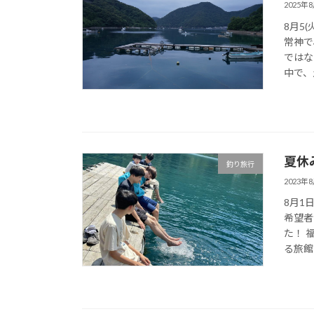
2025年
8月5
常神で
ではな
中で、
夏休
釣り旅行
2023年
8月1
希望者
た！ 
る旅館