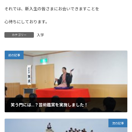
それでは、新入生の皆さまにお会いできますことを
心待ちにしております。
入学
カテゴリー
前の記事
笑う門には…？芸術鑑賞を実施しました！
2019年2月5日
次の記事