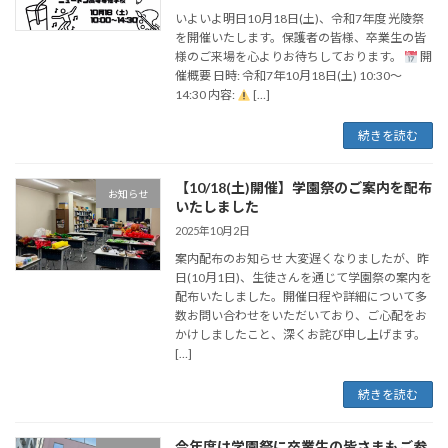
いよいよ明日10月18日(土)、令和7年度 光陵祭
を開催いたします。保護者の皆様、卒業生の皆
様のご来場を心よりお待ちしております。
開
催概要 日時: 令和7年10月18日(土) 10:30〜
14:30 内容:
[…]
続きを読む
【10/18(土)開催】学園祭のご案内を配布
お知らせ
いたしました
2025年10月2日
案内配布のお知らせ 大変遅くなりましたが、昨
日(10月1日)、生徒さんを通じて学園祭の案内を
配布いたしました。開催日程や詳細について多
数お問い合わせをいただいており、ご心配をお
かけしましたこと、深くお詫び申し上げます。
[…]
続きを読む
今年度は学園祭に卒業生の皆さまもご参